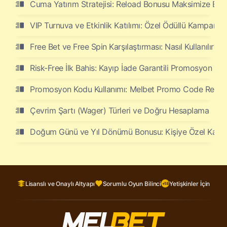
Cuma Yatırım Stratejisi: Reload Bonusu Maksimize Et
VIP Turnuva ve Etkinlik Katılımı: Özel Ödüllü Kampanya
Free Bet ve Free Spin Karşılaştırması: Nasıl Kullanılır?
Risk-Free İlk Bahis: Kayıp İade Garantili Promosyon
Promosyon Kodu Kullanımı: Melbet Promo Code Rehbe
Çevrim Şartı (Wager) Türleri ve Doğru Hesaplama
Doğum Günü ve Yıl Dönümü Bonusu: Kişiye Özel Kamp
Lisanslı ve Onaylı Altyapı
Sorumlu Oyun Bilinci
Yetişkinler İçin
+18