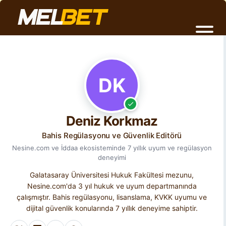
DK
Deniz Korkmaz
Bahis Regülasyonu ve Güvenlik Editörü
Nesine.com ve İddaa ekosisteminde 7 yıllık uyum ve regülasyon
deneyimi
Galatasaray Üniversitesi Hukuk Fakültesi mezunu,
Nesine.com'da 3 yıl hukuk ve uyum departmanında
çalışmıştır. Bahis regülasyonu, lisanslama, KVKK uyumu ve
dijital güvenlik konularında 7 yıllık deneyime sahiptir.