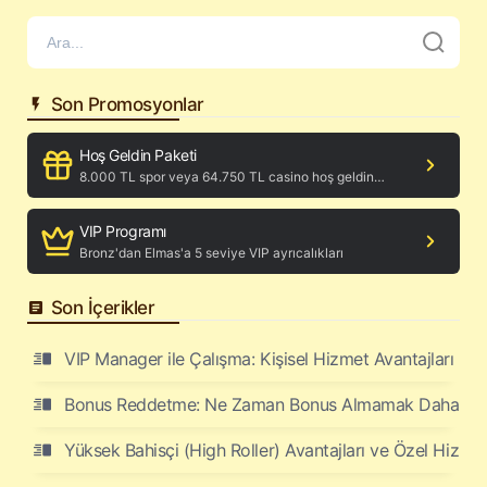
Yorumları 2026
Deniz Korkmaz
20 Haz 2025
SITE HAKKINDA & GÜVENLIK
Hesap Adresi 2026
Deniz Korkmaz
10 Haz 2025
SITE HAKKINDA & GÜVENLIK
Deniz Korkmaz
7 Haz 2025
SITE HAKKINDA & GÜVENLIK
Deniz Korkmaz
1 Haz 2025
SITE HAKKINDA & GÜVENLIK
Son Promosyonlar
Hoş Geldin Paketi
8.000 TL spor veya 64.750 TL casino hoş geldin
paketi
VIP Programı
Bronz'dan Elmas'a 5 seviye VIP ayrıcalıkları
Son İçerikler
VIP Manager ile Çalışma: Kişisel Hizmet Avantajları
Bonus Reddetme: Ne Zaman Bonus Almamak Daha İyi
Yüksek Bahisçi (High Roller) Avantajları ve Özel Hizmet