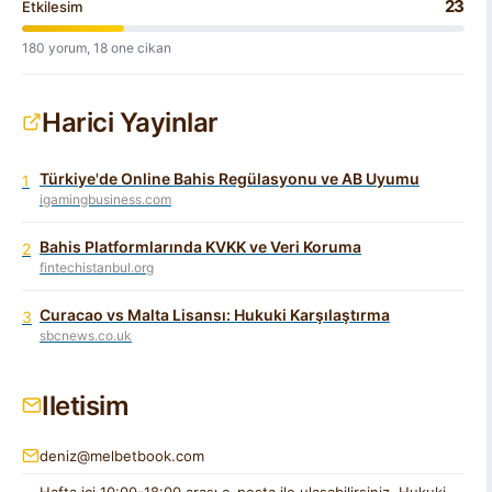
23
Etkilesim
180 yorum, 18 one cikan
Harici Yayinlar
Türkiye'de Online Bahis Regülasyonu ve AB Uyumu
1
igamingbusiness.com
Bahis Platformlarında KVKK ve Veri Koruma
2
fintechistanbul.org
Curacao vs Malta Lisansı: Hukuki Karşılaştırma
3
sbcnews.co.uk
Iletisim
deniz@melbetbook.com