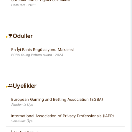
GamCare · 2021
Oduller
En İyi Bahis Regülasyonu Makalesi
EGBA Young Writers Award · 2023
Uyelikler
European Gaming and Betting Association (EGBA)
Akademik Üye
International Association of Privacy Professionals (IAPP)
Sertifikalı Üye